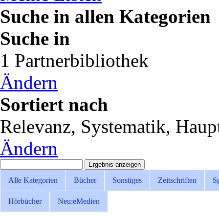
Suche in allen Kategorien
Suche in
1 Partnerbibliothek
Ändern
Sortiert nach
Relevanz, Systematik, Haupt
Ändern
Alle Kategorien
Bücher
Sonstiges
Zeitschriften
Sp
Hörbücher
Neu:
eMedien