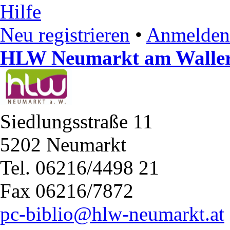
Hilfe
Neu registrieren
•
Anmelden
HLW Neumarkt am Waller
Siedlungsstraße 11
5202 Neumarkt
Tel. 06216/4498 21
Fax 06216/7872
pc-biblio@hlw-neumarkt.at